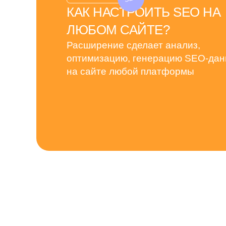
КАК НАСТРОИТЬ SEO НА
ЛЮБОМ САЙТЕ?
Расширение сделает анализ,
оптимизацию, генерацию SEO-да
на сайте любой платформы