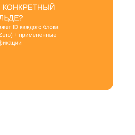
Н КОНКРЕТНЫЙ
ЛЬДЕ?
жет ID каждого блока
 Zero) + примененные
фикации