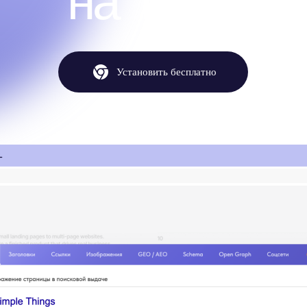
на Tilda
.
Установить бесплатно